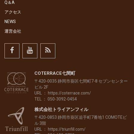
Q＆A
アクセス
NEWS
運営会社
COTERRACE七間町
〒420-0035 静岡市葵区七間町7-8 セブンセンター
ビル 2F
URL ：
https://coterrace.com/
TEL ： 050-3092-0454
株式会社トライアンフィル
〒420-0853 静岡市葵区追手町7番地1 COMOTEビ
ル 3階
URL ：
https://triunfill.com/