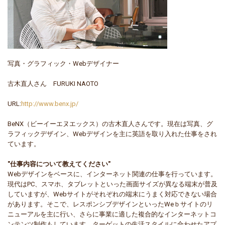
写真・グラフィック・Webデザイナー
古木直人さん FURUKI NAOTO
URL:
http://www.benx.jp/
BeNX（ビーイーエヌエックス）の古木直人さんです。現在は写真、グ
ラフィックデザイン、Webデザインを主に英語を取り入れた仕事をされ
ています。
"仕事内容について教えてください"
Webデザインをベースに、インターネット関連の仕事を行っています。
現代はPC、スマホ、タブレットといった画面サイズが異なる端末が普及
していますが、Webサイトがそれぞれの端末にうまく対応できない場合
があります。そこで、レスポンシブデザインといったWeｂサイトのリ
ニューアルを主に行い、さらに事業に適した複合的なインターネットコ
ンテンツ制作もしています。ターゲットの生活スタイルに合わせたアプ