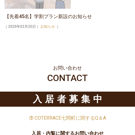
【先着45名】学割プラン新設のお知らせ
｜2025年02月25日｜
お知らせ
｜
お問い合わせ
CONTACT
入居者募集中
COTERRACE七間町に関するQ＆A
入居・内覧に関するお問い合わせ