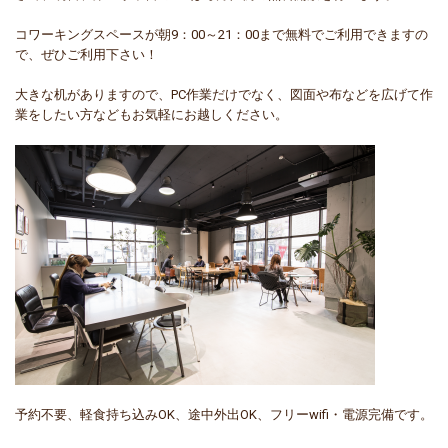
コワーキングスペースが朝9：00～21：00まで無料でご利用できますの
で、ぜひご利用下さい！
大きな机がありますので、PC作業だけでなく、図面や布などを広げて作
業をしたい方などもお気軽にお越しください。
予約不要、軽食持ち込みOK、途中外出OK、フリーwifi・電源完備です。