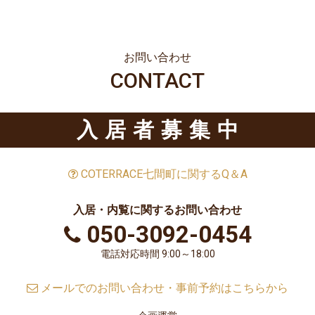
お問い合わせ
CONTACT
入居者募集中
COTERRACE七間町に関するQ＆A
入居・内覧に関するお問い合わせ
050-3092-0454
電話対応時間 9:00～18:00
メールでのお問い合わせ・事前予約はこちらから