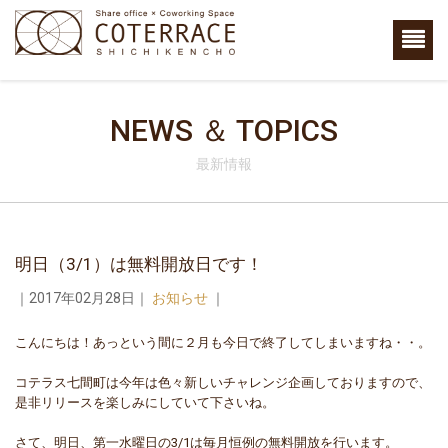
NEWS ＆ TOPICS
最新情報
明日（3/1）は無料開放日です！
｜2017年02月28日｜
お知らせ
｜
こんにちは！あっという間に２月も今日で終了してしまいますね・・。
コテラス七間町は今年は色々新しいチャレンジ企画しておりますので、
是非リリースを楽しみにしていて下さいね。
さて、明日、第一水曜日の3/1は毎月恒例の無料開放を行います。