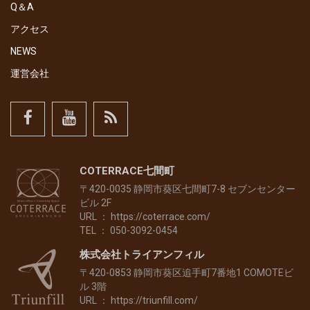
Q＆A
アクセス
NEWS
運営会社
COTERRACE七間町
〒420-0035 静岡市葵区七間町7-8 セブンセンター
ビル 2F
URL ：
https://coterrace.com/
TEL ： 050-3092-0454
株式会社トライアンフィル
〒420-0853 静岡市葵区追手町7番地1 COMOTEビ
ル 3階
URL ：
https://triunfill.com/