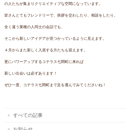
の人たちが集まりクリエイティブな空間になっています。
皆さんとてもフレンドリーで、挨拶を交わしたり、相談をしたり、
全く違う業種の人同士の会話でも、
そこから新しいアイデアが見つかっているように見えます。
４月からまた新しく入居する方たちも迎えます。
更にパワーアップするコテラス七間町に来れば
新しい出会いは必ずあります！
ぜひ一度、コテラス七間町まで足を運んでみてくださいね！
すべての記事
お知らせ