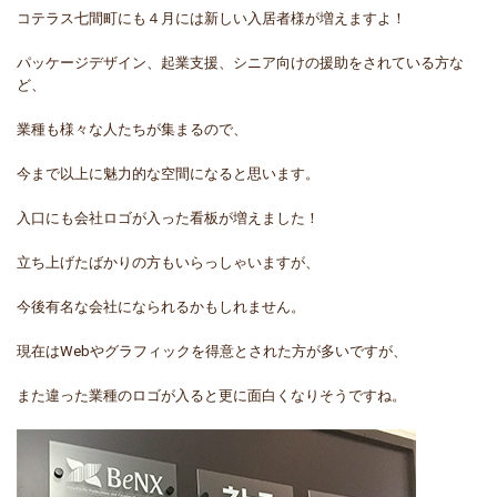
コテラス七間町にも４月には新しい入居者様が増えますよ！
パッケージデザイン、起業支援、シニア向けの援助をされている方な
ど、
業種も様々な人たちが集まるので、
今まで以上に魅力的な空間になると思います。
入口にも会社ロゴが入った看板が増えました！
立ち上げたばかりの方もいらっしゃいますが、
今後有名な会社になられるかもしれません。
現在はWebやグラフィックを得意とされた方が多いですが、
また違った業種のロゴが入ると更に面白くなりそうですね。