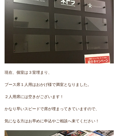
現在、個室は３室埋まり、
ブース席１人用はおかげ様で満室となりました。
２人用席には空きがございます！
かなり早いスピードで席が埋まってきていますので、
気になる方はお早めに申込やご相談へ来てください！