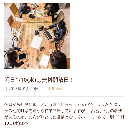
明日1/10(水)は無料開放日！
｜2018年01月09日｜
お知らせ
｜
今日から仕事始め、という方もいらっしゃるのでしょうか？ コテ
ラス七間町は先週から営業開始していますが、 まだお正月の名残
があるのか、のんびりとした営業となっています。 さて、明日1月
10日(水)は今年･･･