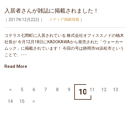
入居者さんが雑誌に掲載されました！
｜2017年12月22日｜
メディア掲載情報
｜
コテラス七間町に入居されている 株式会社オフィススノドの柚木
社長が 今月12月18日にKADOKAWAから発売された「ウォーカー
ムック」に掲載されています！ 今回の号は静岡市vs浜松市という
ことで、･･･
Read More
<
5
6
7
8
9
11
12
13
10
14
15
>