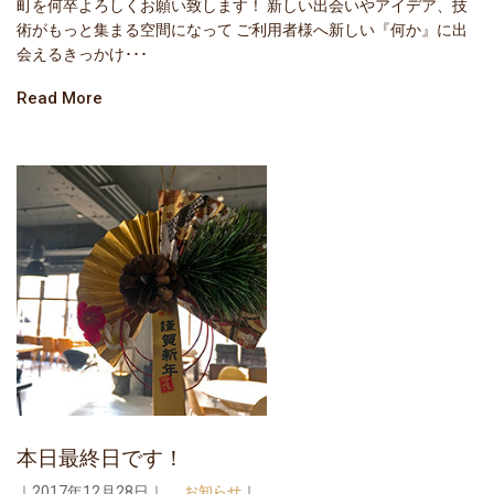
町を何卒よろしくお願い致します！ 新しい出会いやアイデア、技
術がもっと集まる空間になって ご利用者様へ新しい『何か』に出
会えるきっかけ･･･
Read More
本日最終日です！
｜2017年12月28日｜
お知らせ
｜